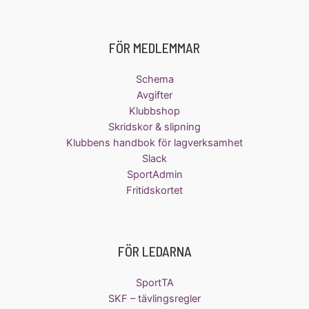
FÖR MEDLEMMAR
Schema
Avgifter
Klubbshop
Skridskor & slipning
Klubbens handbok för lagverksamhet
Slack
SportAdmin
Fritidskortet
FÖR LEDARNA
SportTA
SKF – tävlingsregler