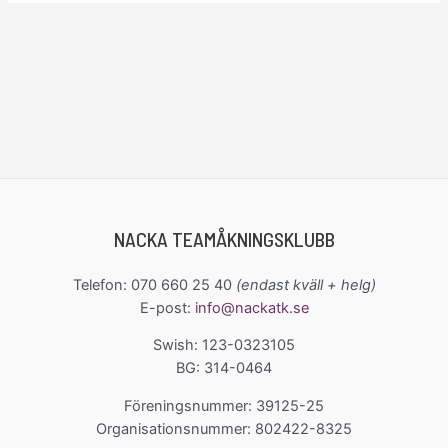
NACKA TEAMÅKNINGSKLUBB
Telefon: 070 660 25 40
(endast kväll + helg)
E-post:
info@nackatk.se
Swish: 123-0323105
BG: 314-0464
Föreningsnummer: 39125-25
Organisationsnummer: 802422-8325