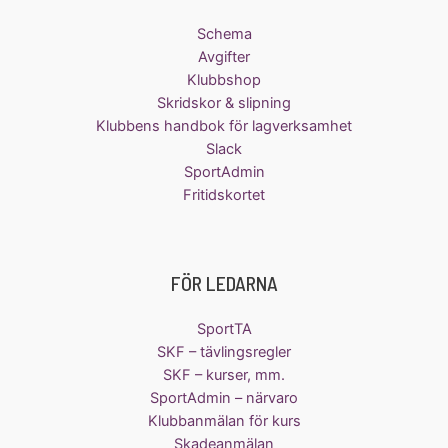
Schema
Avgifter
Klubbshop
Skridskor & slipning
Klubbens handbok för lagverksamhet
Slack
SportAdmin
Fritidskortet
FÖR LEDARNA
SportTA
SKF – tävlingsregler
SKF – kurser, mm.
SportAdmin – närvaro
Klubbanmälan för kurs
Skadeanmälan