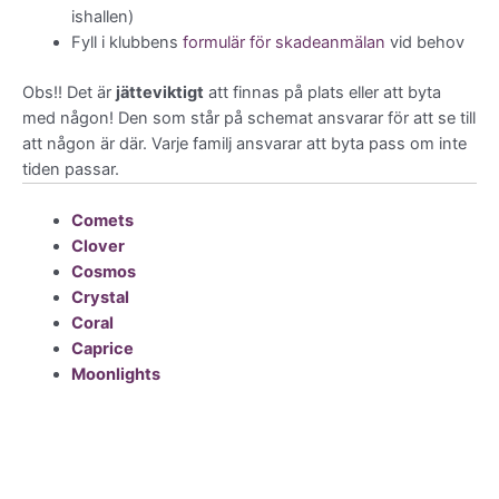
ishallen)
Fyll i klubbens
formulär för skadeanmälan
vid behov
Obs!! Det är
jätteviktigt
att finnas på plats eller att byta
med någon! Den som står på schemat ansvarar för att se till
att någon är där. Varje familj ansvarar att byta pass om inte
tiden passar.
Comets
Clover
Cosmos
Crystal
Coral
Caprice
Moonlights