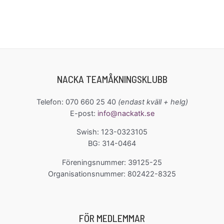
NACKA TEAMÅKNINGSKLUBB
Telefon: 070 660 25 40
(endast kväll + helg)
E-post:
info@nackatk.se
Swish: 123-0323105
BG: 314-0464
Föreningsnummer: 39125-25
Organisationsnummer: 802422-8325
FÖR MEDLEMMAR