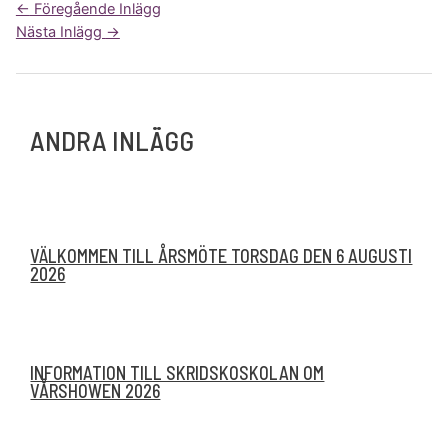
Inläggsnavigering
←
Föregående Inlägg
Nästa Inlägg
→
ANDRA INLÄGG
VÄLKOMMEN TILL ÅRSMÖTE TORSDAG DEN 6 AUGUSTI
2026
INFORMATION TILL SKRIDSKOSKOLAN OM
VÅRSHOWEN 2026