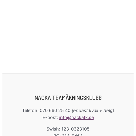
NACKA TEAMÅKNINGSKLUBB
Telefon: 070 660 25 40
(endast kväll + helg)
E-post:
info@nackatk.se
Swish: 123-0323105
BG: 314-0464