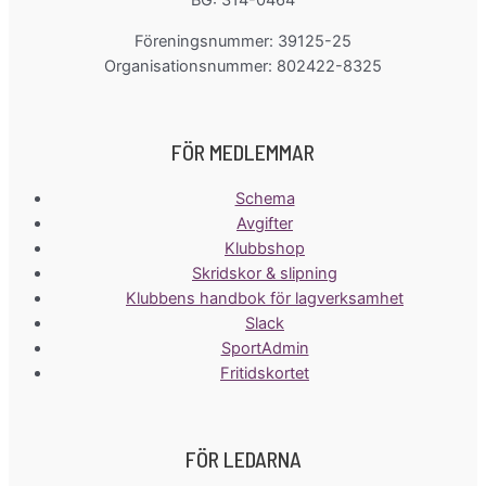
Föreningsnummer: 39125-25
Organisationsnummer: 802422-8325
FÖR MEDLEMMAR
Schema
Avgifter
Klubbshop
Skridskor & slipning
Klubbens handbok för lagverksamhet
Slack
SportAdmin
Fritidskortet
FÖR LEDARNA