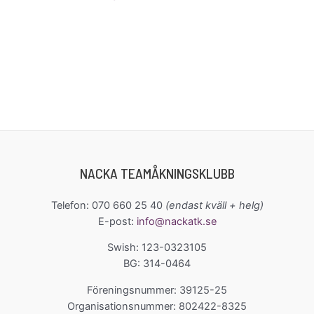
NACKA TEAMÅKNINGSKLUBB
Telefon: 070 660 25 40
(endast kväll + helg)
E-post:
info@nackatk.se
Swish: 123-0323105
BG: 314-0464
Föreningsnummer: 39125-25
Organisationsnummer: 802422-8325