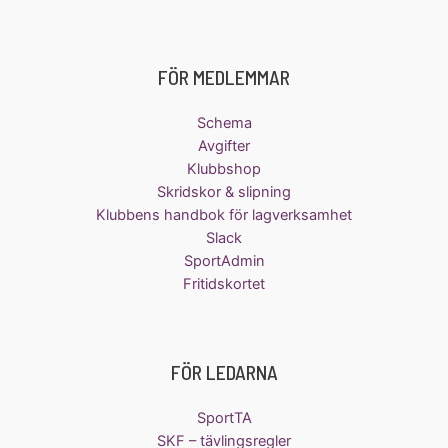
FÖR MEDLEMMAR
Schema
Avgifter
Klubbshop
Skridskor & slipning
Klubbens handbok för lagverksamhet
Slack
SportAdmin
Fritidskortet
FÖR LEDARNA
SportTA
SKF – tävlingsregler