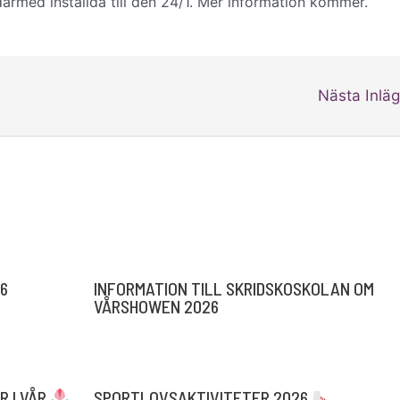
därmed inställda till den 24/1. Mer information kommer.
Nästa Inlä
6
INFORMATION TILL SKRIDSKOSKOLAN OM
VÅRSHOWEN 2026
R I VÅR
SPORTLOVSAKTIVITETER 2026