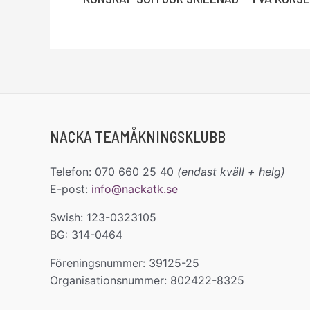
NACKA TEAMÅKNINGSKLUBB
Telefon: 070 660 25 40
(endast kväll + helg)
E-post:
info@nackatk.se
Swish: 123-0323105
BG: 314-0464
Föreningsnummer: 39125-25
Organisationsnummer: 802422-8325