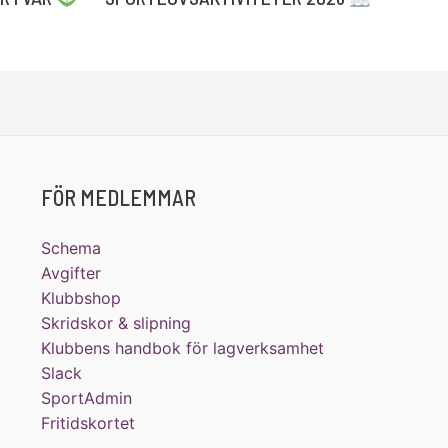
FÖR MEDLEMMAR
Schema
Avgifter
Klubbshop
Skridskor & slipning
Klubbens handbok för lagverksamhet
Slack
SportAdmin
Fritidskortet